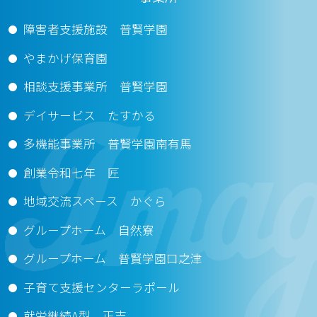
障害者支援施設 普賢学園
やまかげ保育園
相談支援事業所 普賢学園
デイサービス たすかる
多機能事業所 普賢学園南有馬
創業令和七年 匠
地域交流スペース かぐら
グループホーム 自然寮
グループホーム 普賢学園口之津
子育て支援センターラポール
就労継続A型 正吉