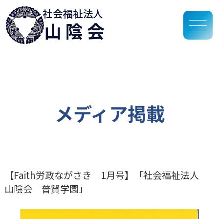
社会福祉法人
山陰会
メディア掲載
【Faith労政ながさき 1月号】「社会福祉法人
山陰会 普賢学園」