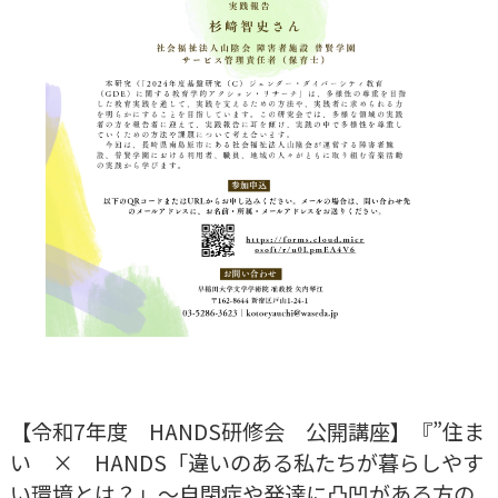
【令和7年度 HANDS研修会 公開講座】『”住ま
い × HANDS「違いのある私たちが暮らしやす
い環境とは？」～自閉症や発達に凸凹がある方の