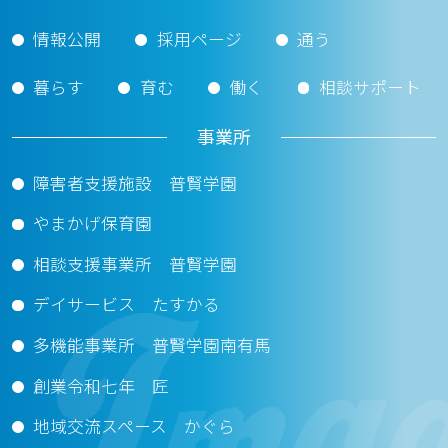
情報公開
採用ページ
通う
暮らす
育む
働く
相談サポート
事業所
障害者支援施設 普賢学園
やまかげ保育園
相談支援事業所 普賢学園
デイサービス たすかる
多機能事業所 普賢学園南有馬
創業令和七年 匠
地域交流スペース かぐら