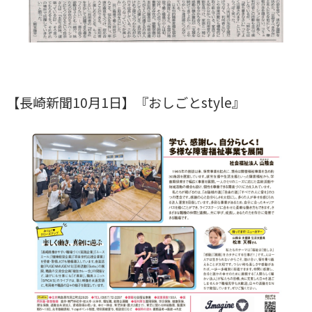
【長崎新聞10月1日】『おしごとstyle』