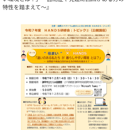
特性を踏まえて～』