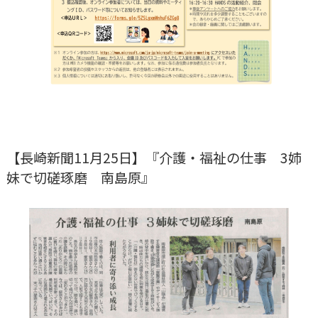
【長崎新聞11月25日】『介護・福祉の仕事 3姉
妹で切磋琢磨 南島原』