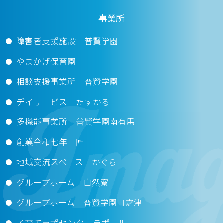
事業所
障害者支援施設 普賢学園
やまかげ保育園
相談支援事業所 普賢学園
デイサービス たすかる
多機能事業所 普賢学園南有馬
創業令和七年 匠
地域交流スペース かぐら
グループホーム 自然寮
グループホーム 普賢学園口之津
子育て支援センターラポール